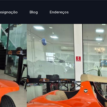
nsignação
Blog
Endereços