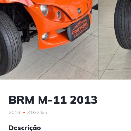
BRM M-11 2013
2013
3.932 km
Descrição