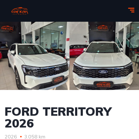
FORD TERRITORY
2026
2026
3.058 km