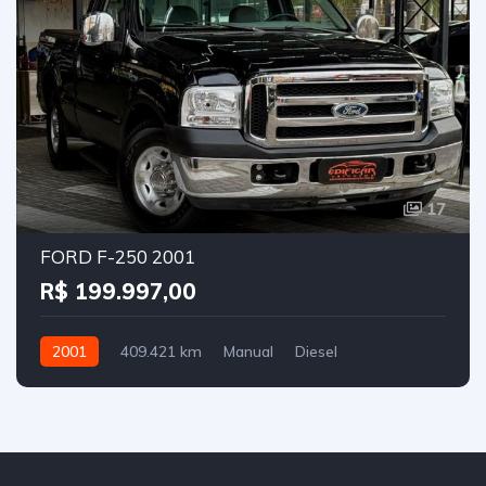
17
FORD F-250 2001
R$ 199.997,00
2001
409.421 km
Manual
Diesel