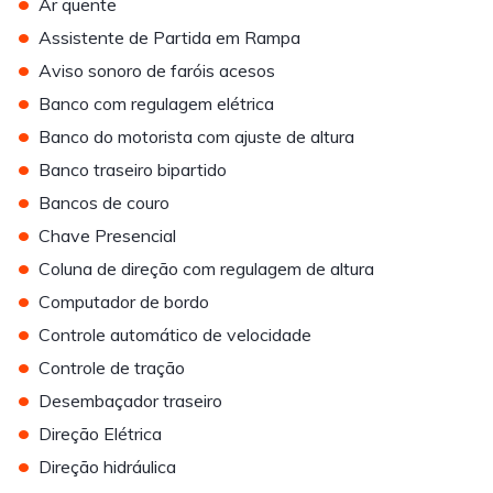
•
Ar quente
•
Assistente de Partida em Rampa
•
Aviso sonoro de faróis acesos
•
Banco com regulagem elétrica
•
Banco do motorista com ajuste de altura
•
Banco traseiro bipartido
•
Bancos de couro
•
Chave Presencial
•
Coluna de direção com regulagem de altura
•
Computador de bordo
•
Controle automático de velocidade
•
Controle de tração
•
Desembaçador traseiro
•
Direção Elétrica
•
Direção hidráulica