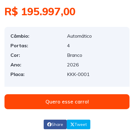
R$ 195.997,00
Câmbio:
Automático
Portas:
4
Cor:
Branco
Ano:
2026
Placa:
KKK-0001
Quero esse carro!
Share
Tweet