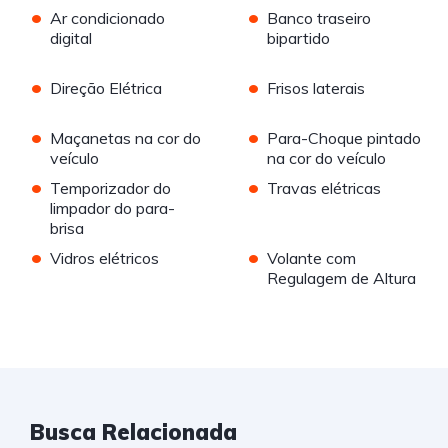
•
•
Ar condicionado
Banco traseiro
digital
bipartido
•
•
Direção Elétrica
Frisos laterais
•
•
Maçanetas na cor do
Para-Choque pintado
veículo
na cor do veículo
•
•
Temporizador do
Travas elétricas
limpador do para-
brisa
•
•
Vidros elétricos
Volante com
Regulagem de Altura
Busca Relacionada