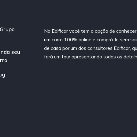
Grupo
Na Edificar você tem a opção de conhecer
um carro 100% online e comprá-lo sem sai
de casa por um dos consultores Edificar, q
nda seu
fará um tour apresentando todos os detalh
rro
og