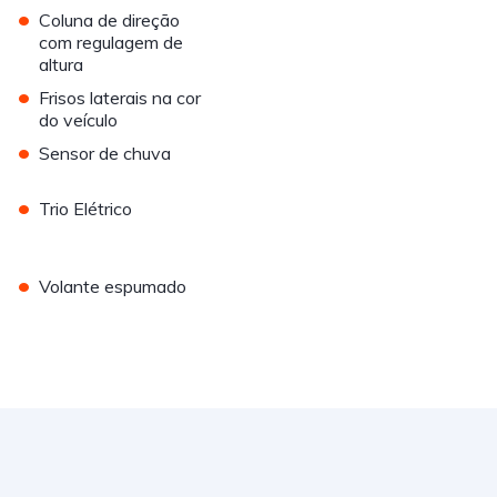
•
Coluna de direção
com regulagem de
altura
•
Frisos laterais na cor
do veículo
•
Sensor de chuva
•
Trio Elétrico
•
Volante espumado