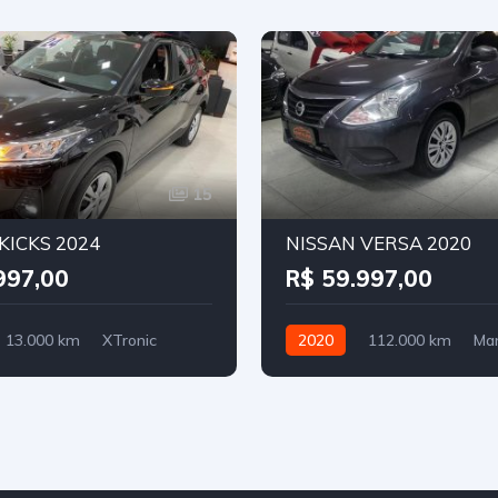
15
KICKS 2024
NISSAN VERSA 2020
997,00
R$ 59.997,00
13.000 km
XTronic
2020
112.000 km
Ma
Flex