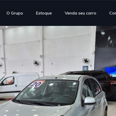
O Grupo
Estoque
Venda seu carro
Co