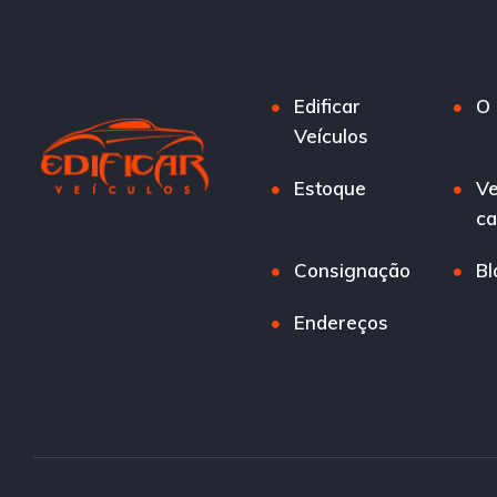
Edificar
O 
Veículos
Estoque
Ve
ca
Consignação
Bl
Endereços