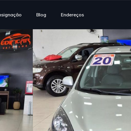
nsignação
Blog
Endereços