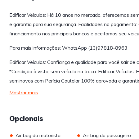
Edificar Veículos: Há 10 anos no mercado, oferecemos se
e garantia para sua segurança. Facilidades no pagamento: 
financiamento nos principais bancos e aceitamos seu veícul
Para mais informações: WhatsApp (13)97818-8963
Edificar Veículos: Confiança e qualidade para você sair de 
*Condição à vista, sem veículo na troca. Edificar Veículo
seminovos com Perícia Cautelar 100% aprovada e garant
Mostrar mais
Opcionais
•
•
Air bag do motorista
Air bag do passageiro