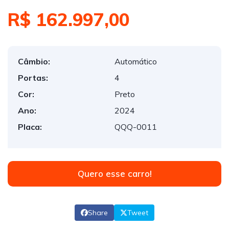
R$ 162.997,00
Câmbio:
Automático
Portas:
4
Cor:
Preto
Ano:
2024
Placa:
QQQ-0011
Quero esse carro!
Share
Tweet