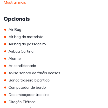
Mostrar mais
Opcionais
•
Air Bag
•
Air bag do motorista
•
Air bag do passageiro
•
Airbag Cortina
•
Alarme
•
Ar condicionado
•
Aviso sonoro de faróis acesos
•
Banco traseiro bipartido
•
Computador de bordo
•
Desembaçador traseiro
•
Direção Elétrica