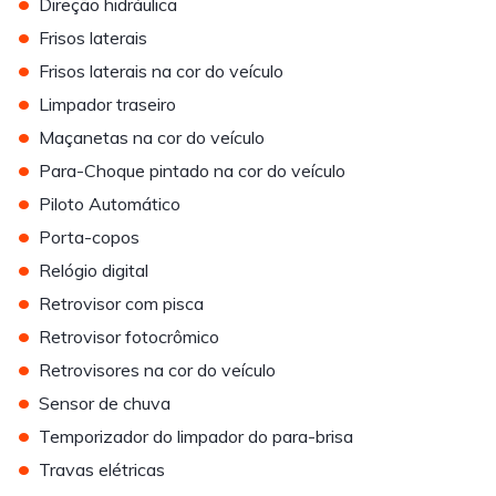
•
Direção hidráulica
•
Frisos laterais
•
Frisos laterais na cor do veículo
•
Limpador traseiro
•
Maçanetas na cor do veículo
•
Para-Choque pintado na cor do veículo
•
Piloto Automático
•
Porta-copos
•
Relógio digital
•
Retrovisor com pisca
•
Retrovisor fotocrômico
•
Retrovisores na cor do veículo
•
Sensor de chuva
•
Temporizador do limpador do para-brisa
•
Travas elétricas