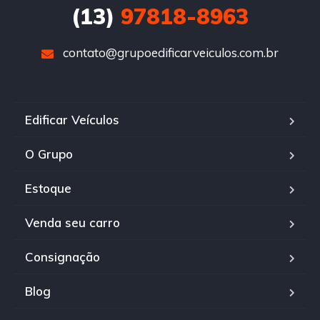
(13)
97818-8963
contato@grupoedificarveiculos.com.br
Edificar Veículos
O Grupo
Estoque
Venda seu carro
Consignação
Blog