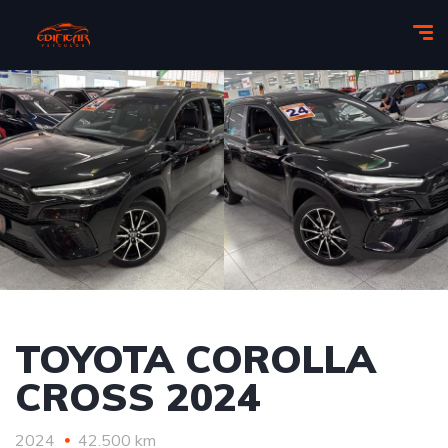
TOYOTA COROLLA
CROSS 2024
2024
42.500 km