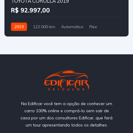
TOYOTA COROLLA 2019
R$ 92.997,00
2019
122.000 km
Automático
Flex
Na Edificar você tem a opção de conhecer um
carro 100% online e comprá-lo sem sair de
casa por um dos consultores Edificar, que fará
um tour apresentando todos os detalhes.