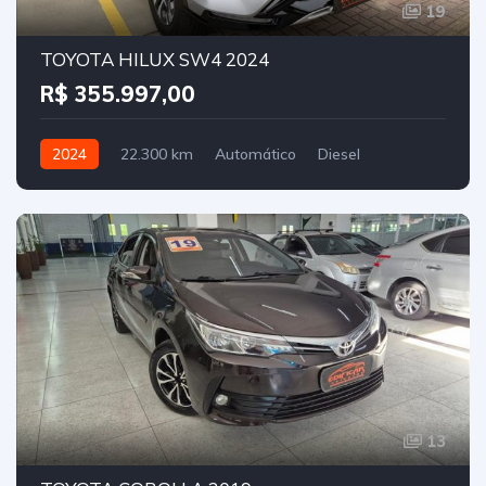
19
TOYOTA HILUX SW4 2024
R$ 355.997,00
2024
22.300 km
Automático
Diesel
13