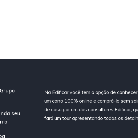
Grupo
Na Edificar você tem a opção de conhecer
um carro 100% online e comprá-lo sem sai
de casa por um dos consultores Edificar, q
nda seu
fará um tour apresentando todos os detalh
rro
og