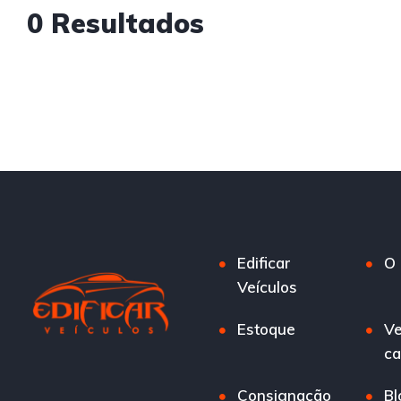
0 Resultados
Edificar
O 
Veículos
Estoque
Ve
ca
Consignação
Bl