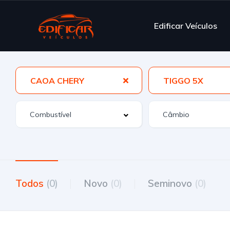
Edificar Veículos
CAOA CHERY
TIGGO 5X
Todos
(0)
Novo
(0)
Seminovo
(0)