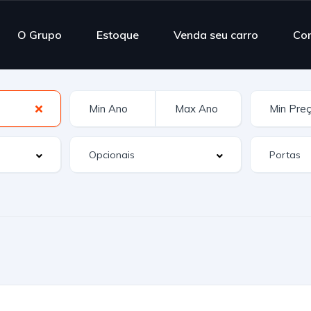
O Grupo
Estoque
Venda seu carro
Co