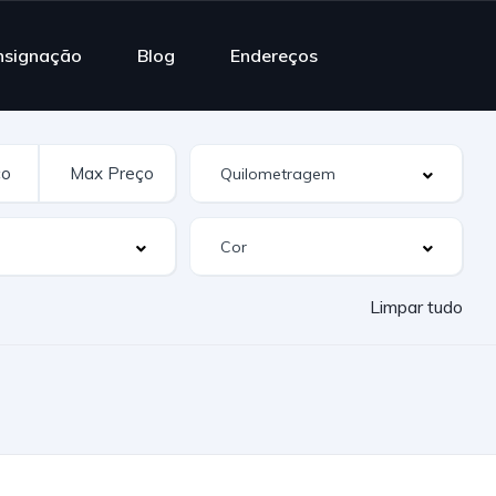
nsignação
Blog
Endereços
Limpar tudo