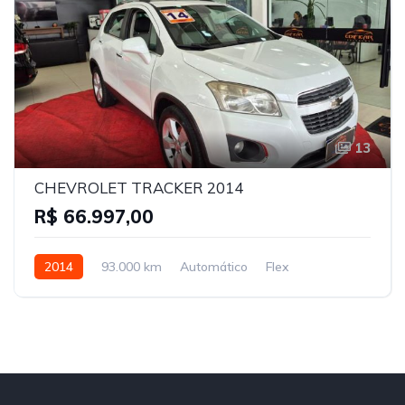
13
CHEVROLET TRACKER 2014
R$ 66.997,00
2014
93.000 km
Automático
Flex