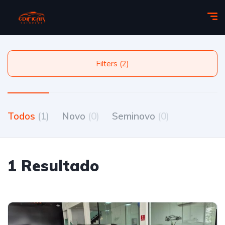
Filters (2)
Todos
(1)
Novo
(0)
Seminovo
(0)
1 Resultado