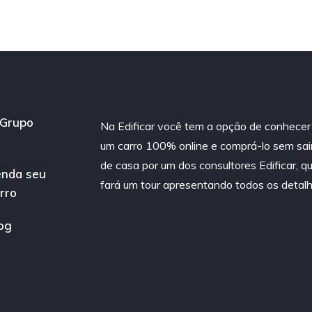
Grupo
Na Edificar você tem a opção de conhecer
um carro 100% online e comprá-lo sem sai
de casa por um dos consultores Edificar, q
nda seu
fará um tour apresentando todos os detalh
rro
og