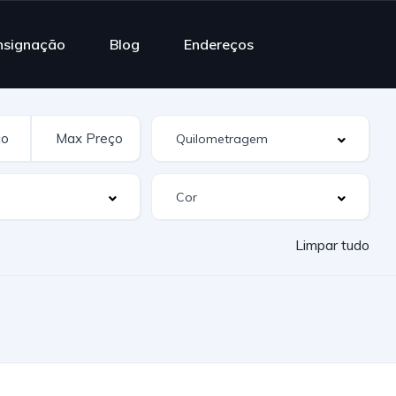
nsignação
Blog
Endereços
Limpar tudo