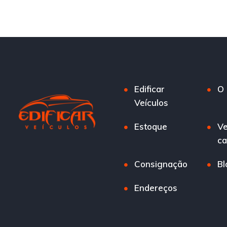
Edificar
O 
Veículos
Estoque
Ve
ca
Consignação
Bl
Endereços