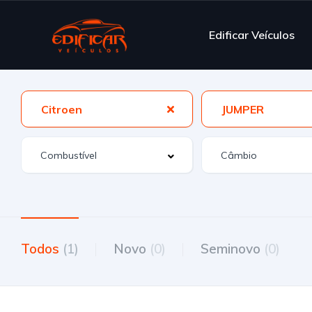
Edificar Veículos
Citroen
JUMPER
Todos
(1)
Novo
(0)
Seminovo
(0)