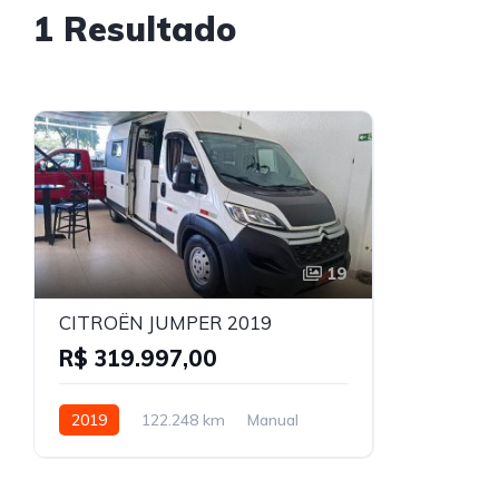
1 Resultado
19
CITROËN JUMPER 2019
R$ 319.997,00
2019
122.248 km
Manual
Diesel