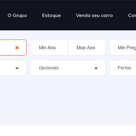
O Grupo
Estoque
Venda seu carro
Co