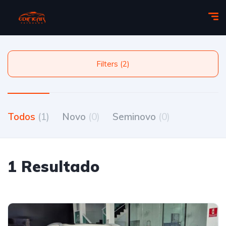
Filters (2)
Todos
(1)
Novo
(0)
Seminovo
(0)
1 Resultado