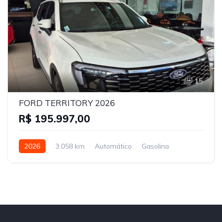
15
FORD TERRITORY 2026
R$ 195.997,00
2026
3.058 km
Automático
Gasolina