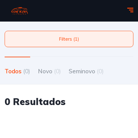
Filters (1)
Todos
(0)
Novo
(0)
Seminovo
(0)
0 Resultados