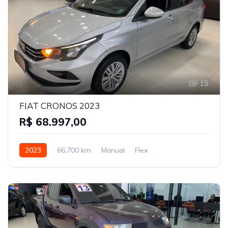
15
FIAT CRONOS 2023
R$ 68.997,00
2023
66.700 km
Manual
Flex