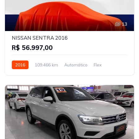
13
NISSAN SENTRA 2016
R$ 56.997,00
2016
109.466 km
Automático
Flex