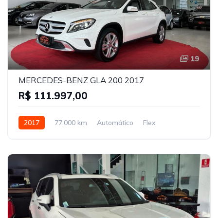
19
MERCEDES-BENZ GLA 200 2017
R$ 111.997,00
2017
77.000 km
Automático
Flex