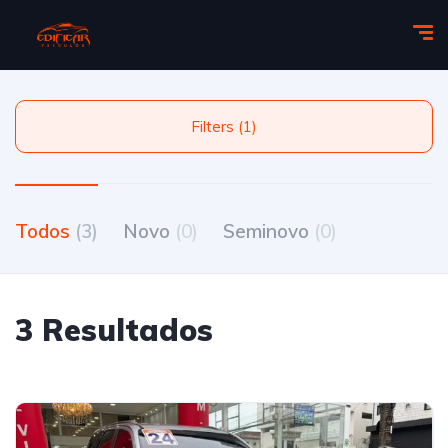
Filters (1)
Todos
(3)
Novo
(0)
Seminovo
(0)
3 Resultados