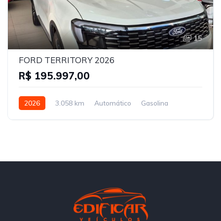
15
FORD TERRITORY 2026
R$ 195.997,00
2026
3.058 km
Automático
Gasolina