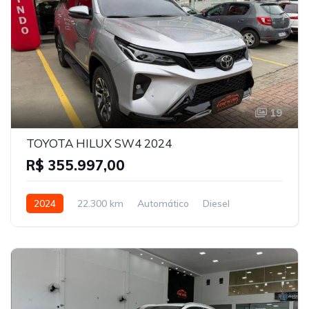
19
TOYOTA HILUX SW4 2024
R$ 355.997,00
2024
22.300 km
Automático
Diesel