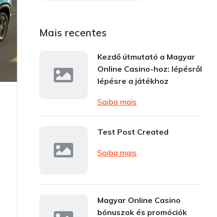
Mais recentes
Kezdő útmutató a Magyar
Online Casino-hoz: lépésről
lépésre a játékhoz
Saiba mais
Test Post Created
á
Saiba mais
Magyar Online Casino
bónuszok és promóciók