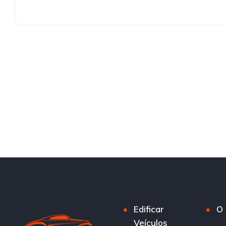
Edificar
O 
Veículos