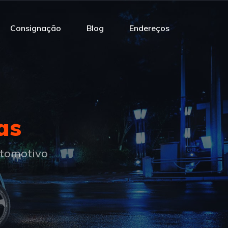
Consignação
Blog
Endereços
as
utomotivo