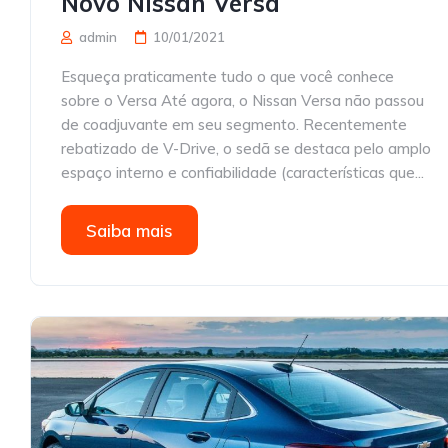
Novo Nissan Versa
admin
10/01/2021
Esqueça praticamente tudo o que você conhece
sobre o Versa Até agora, o Nissan Versa não passou
de coadjuvante em seu segmento. Recentemente
rebatizado de V-Drive, o sedã se destaca pelo amplo
espaço interno e confiabilidade (características que...
Saiba mais