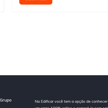
Grupo
Na Edificar você tem a opção de conhecer