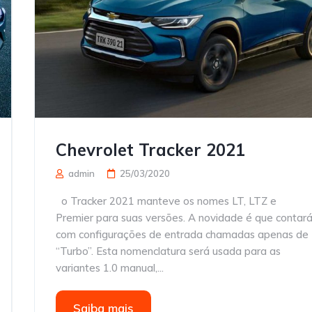
Chevrolet Tracker 2021
admin
25/03/2020
o Tracker 2021 manteve os nomes LT, LTZ e
Premier para suas versões. A novidade é que contar
com configurações de entrada chamadas apenas de
“Turbo”. Esta nomenclatura será usada para as
variantes 1.0 manual,...
Saiba mais