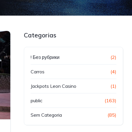
Categorias
! Без рубрики
(2)
Carros
(4)
Jackpots Leon Casino
(1)
public
(163)
Sem Categoria
(85)