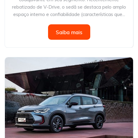
rebatizado de V-Drive, o sedã se destaca pelo amplo
espaço interno e confiabilidade (características que...
Saiba mais