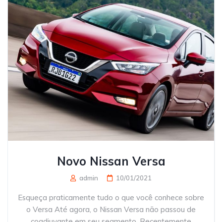
Novo Nissan Versa
admin
10/01/2021
Esqueça praticamente tudo o que você conhece sobre
o Versa Até agora, o Nissan Versa não passou de
coadjuvante em seu segmento. Recentemente