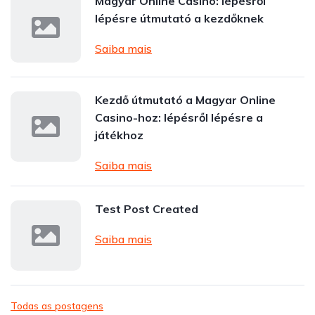
Magyar Online Casino: lépésről
lépésre útmutató a kezdőknek
Saiba mais
Kezdő útmutató a Magyar Online
Casino-hoz: lépésről lépésre a
játékhoz
Saiba mais
Test Post Created
Saiba mais
Todas as postagens